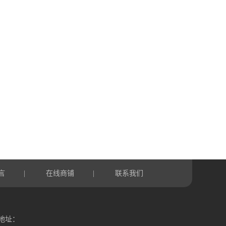
言
在线商铺
联系我们
|
|
地址：