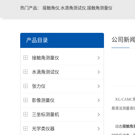
热门产品：
接触角仪,水滴角测试仪,接触角测量仪
公司新
产品目录
接触角测量仪
水滴角测试仪
张力仪
XG-CAMC
影像测量仪
悬滴法测量液
三坐标测量机
动态
接触角
光学类仪器