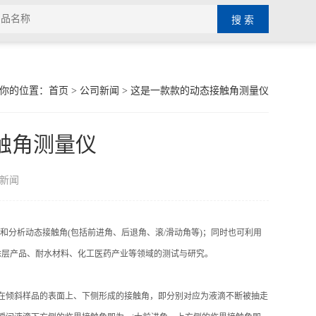
你的位置：
首页
>
公司新闻
> 这是一款款的动态接触角测量仪
触角测量仪
新闻
分析动态接触角(包括前进角、后退角、滚/滑动角等)；同时也可利用
涂层产品、耐水材料、化工医药产业等领域的测试与研究。
在倾斜样品的表面上、下侧形成的接触角，即分别对应为液滴不断被抽走