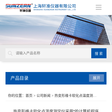
导
航
产品目录
展开
接触角测量仪
你的位置：
首页
>
公司新闻
> 热变形维卡软化点温度测定仪采用*的计算机程序
水滴角测试仪
热变形维卡软化点温度测定仪采用*的计算机程序