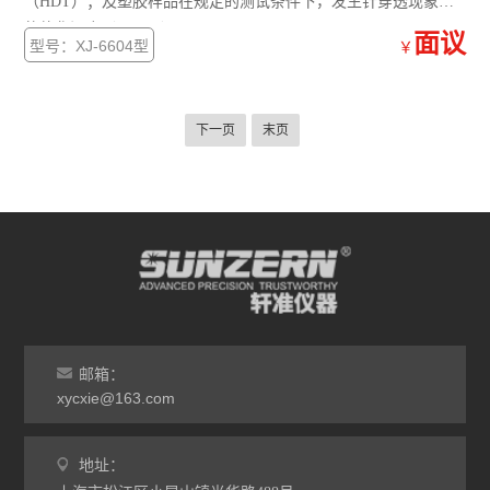
（HDT）；及塑胶样品在规定的测试条件下，发生针穿透现象时
的软化温度（VICAT）。
面议
型号：XJ-6604型
￥
下一页
末页
邮箱：
xycxie@163.com
地址：