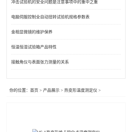
冲击试验机的安全问题是注意事项中的重中之重
加热变形试验机
电脑伺服控制全自动扭转试验机规格参数表
查看全部 >>
金相显微镜的维护保养
恒温恒湿试验箱产品特性
接触角仪与表面张力测量的关系
你的位置：
首页
>
产品展示
>
热变形温度测定仪
>