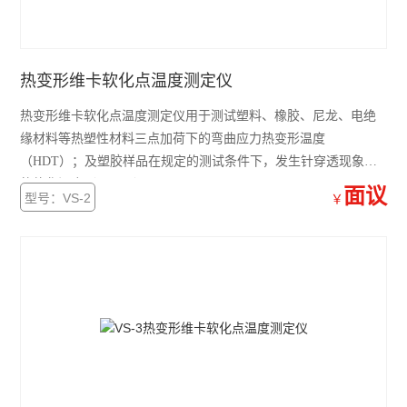
热变形维卡软化点温度测定仪
热变形维卡软化点温度测定仪用于测试塑料、橡胶、尼龙、电绝
缘材料等热塑性材料三点加荷下的弯曲应力热变形温度
（HDT）；及塑胶样品在规定的测试条件下，发生针穿透现象时
的软化温度（VICAT）。
面议
型号：VS-2
￥