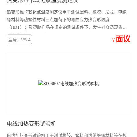
热变形维卡软化点温度测定仪
热变形维卡软化点温度测定仪用于测试塑料、橡胶、尼龙、电绝
缘材料等热塑性材料三点加荷下的弯曲应力热变形温度
（HDT）；及塑胶样品在规定的测试条件下，发生针穿透现象时
的软化温度（VICAT）。
面议
型号：VS-4
￥
电线加热变形试验机
电线加热变形试验机用于测试橡胶、塑料和线缆绝缘材料等在规