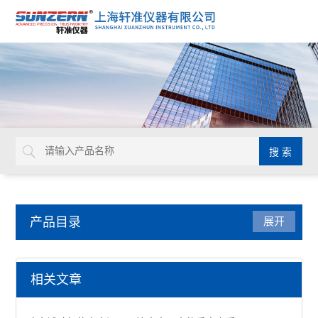
产品目录
展开
热变形温度测定仪
相关文章
维卡软化点温度测定仪