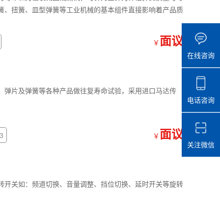
簧、扭簧、皿型弹簧等工业机械的基本组件直接影响着产品质
面议
￥
在线咨询
、弹片及弹簧等各种产品做往复寿命试验，采用进口马达传
电话咨询
面议
3
￥
关注微信
转开关如：频道切换、音量调整、挡位切换、延时开关等旋转