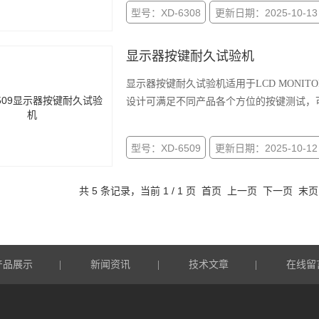
型号：XD-6308
更新日期：2025-10-13
显示器按键耐久试验机
显示器按键耐久试验机适用于LCD MONI
设计可满足不同产品各个方位的按键测试，
型号：XD-6509
更新日期：2025-10-12
共 5 条记录，当前 1 / 1 页 首页 上一页 下一页 末
产品展示
新闻资讯
技术文章
在线留
|
|
|