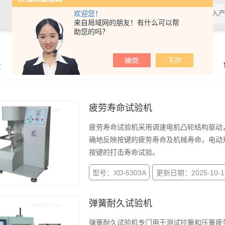
欢迎您！
来自局域网的朋友！有什么可以帮
助您的吗？
示
疲劳寿命试验机
疲劳寿命试验机采用调速电机凸轮结构驱动
确地反映按键的疲劳寿命及机械寿命，电动
按键的打击寿命试验。
型号：XD-6303A
更新日期：2025-10-1
弹簧耐久试验机
弹簧耐久试验机专门用于测试拉簧和压簧疲