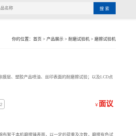
你的位置：
首页
>
产品展示
>
耐磨试验机
>
磨擦试验机
涂膜层、塑胶产品喷油、丝印表面的耐磨擦试验；以及LCD点
面议
2
￥
棉布絮于本机磨擦锤表面，以一定的荷重及次数，磨擦有色试