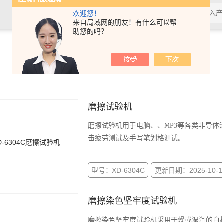
欢迎您！
来自局域网的朋友！有什么可以帮
助您的吗？
示
磨擦试验机
磨擦试验机用于电脑、、MP3等各类非导体
击疲劳测试及手写笔划格测试。
型号：XD-6304C
更新日期：2025-10-1
磨擦染色坚牢度试验机
磨擦染色坚牢度试验机采用干燥或湿润的白