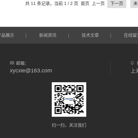
共 11 条记录，当前 1 / 2 页 首页 上一页
下一页
末
产品展示
新闻资讯
技术文章
在线留
|
|
|
邮箱：
xycxie@163.com
上
扫一扫，关注我们