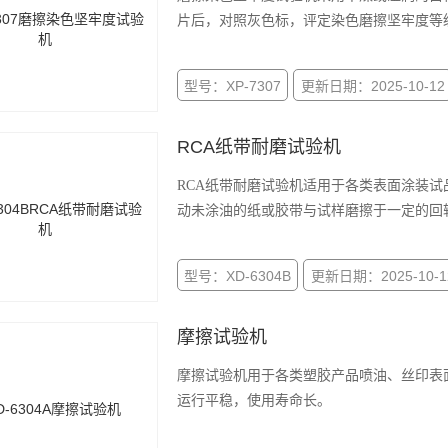
片后，对照灰色标，评定染色磨擦坚牢度等
型号：XP-7307
更新日期：2025-10-12
RCA纸带耐磨试验机
RCA纸带耐磨试验机适用于各类表面涂装试
动未涂油的纸或胶带与试样磨擦于一定的回
型号：XD-6304B
更新日期：2025-10-1
摩擦试验机
摩擦试验机用于各类塑胶产品喷油、丝印表
运行平稳，使用寿命长。