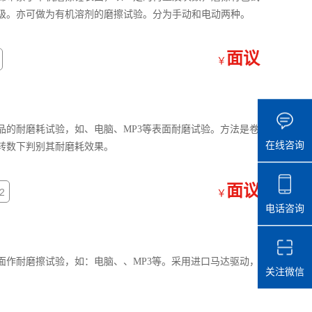
级。亦可做为有机溶剂的磨擦试验。分为手动和电动两种。
面议
￥
品的耐磨耗试验，如、电脑、MP3等表面耐磨试验。方法是卷
在线咨询
转数下判别其耐磨耗效果。
面议
2
￥
电话咨询
面作耐磨擦试验，如：电脑、、MP3等。采用进口马达驱动，
关注微信