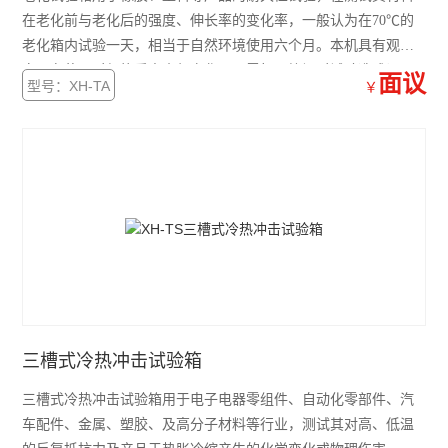
在老化前与老化后的强度、伸长率的变化率，一般认为在70℃的
老化箱内试验一天，相当于自然环境使用六个月。本机具有观测
窗，在使用时便能看出内部变化，不需打开箱门对试验造成误
面议
型号：XH-TA
￥
差。
三槽式冷热冲击试验箱
三槽式冷热冲击试验箱用于电子电器零组件、自动化零部件、汽
车配件、金属、塑胶、及高分子材料等行业，测试其对高、低温