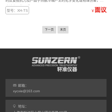
的反复抵抗力及产品于热胀冷缩产生的化学变化或物理伤害，可
确认产品的品质。
面议
型号：XH-TS
￥
下一页
末页
邮箱：
xycxie@163.com
地址：