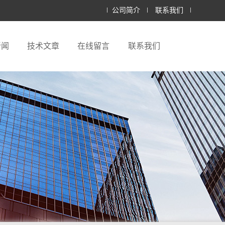
公司简介
联系我们
新闻
技术文章
在线留言
联系我们