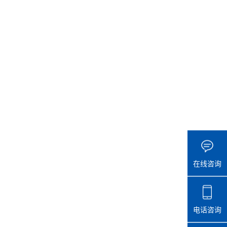
在线咨询
电话咨询