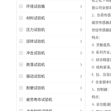
较之松下伺
环境试验箱
我公司全部
2、负荷传感
材料试验机
威世传感器源
压力试验机
世铨传感器
特点：
扭转试验机
A. 灵敏度高
B. 系列齐
冲击试验机
C. 综合精
跌落试验机
D. 结构紧凑
E. 拉、压
振动试验机
F. 合金钢
耐磨试验机
3、控制器
特点：
疲劳寿命试验机
A. 全功能