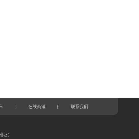
言
在线商铺
联系我们
|
|
地址：