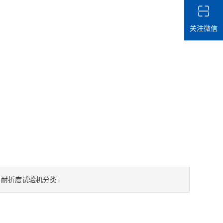
关注微信
耐折度试验机分类
：