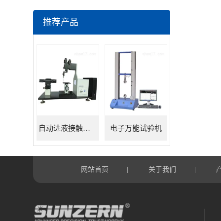
推荐产品
自动进液接触角测量仪
电子万能试验机
网站首页
关于我们
|
|