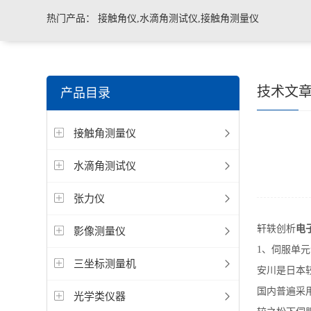
热门产品：
接触角仪,水滴角测试仪,接触角测量仪
技术文
产品目录
接触角测量仪
水滴角测试仪
张力仪
轩轶创析
电
影像测量仪
1、伺服单
三坐标测量机
安川是日本
国内普遍采
光学类仪器