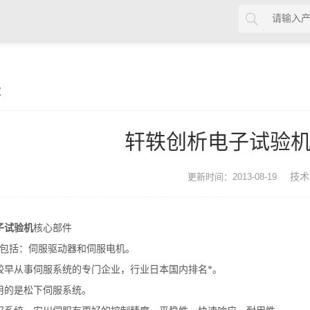
章
轩轶创析电子试验
技术
更新时间：2013-08-19
子试验机
核心部件
元包括：伺服驱动器和伺服电机。
较早从事伺服系统的专门企业，行业日本国内排名*。
用的是松下伺服系统。