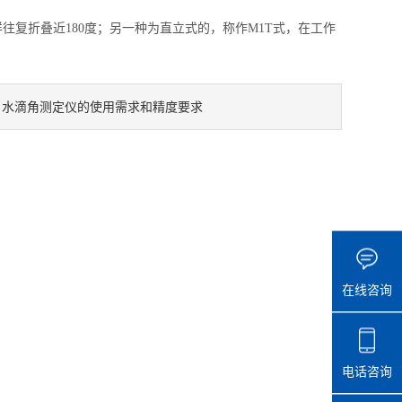
样往复折叠近180度；另一种为直立式的，称作M1T式，在工作
水滴角测定仪的使用需求和精度要求
：
在线咨询
电话咨询