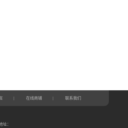
言
在线商铺
联系我们
|
|
地址：