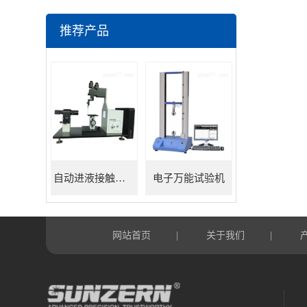
推荐产品
自动进液接触角测量仪
电子万能试验机
网站首页
关于我们
|
|