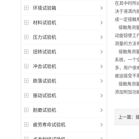
在其中时所
环境试验箱
决于液滴内
成一定接触
材料试验机
接触角测量
动旋钮使工
压力试验机
测量的方法
扭转试验机
接触角测量
系统，一个
冲击试验机
多，用户很
被迫接受不
跌落试验机
接触角测量
添加附加功
振动试验机
耐磨试验机
上一篇：
疲劳寿命试验机