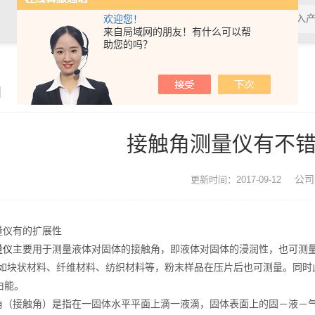
欢迎您！
来自局域网的朋友！有什么可以帮
助您的吗？
闻
接触角测量仪有不
公司
更新时间：2017-09-12
仪有的扩展性
量仪
主要用于测量液体对固体的接触角，即液体对固体的浸润性，也可测
例如块状材料、纤维材料、纺织材料等，粉末样品在压片后也可测量。同时
由能。
（接触角）是指在一固体水平平面上滴一液滴，固体表面上的固－液－气