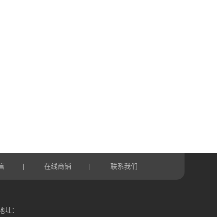
言
在线商铺
联系我们
|
|
地址：