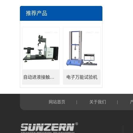
推荐产品
自动进液接触角测量仪
电子万能试验机
网站首页
关于我们
|
|