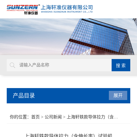
产品目录
展开
接触角测量仪
你的位置：
首页
>
公司新闻
> 上海轩轶款导体拉力（含伸长率）试验机
水滴角测试仪
上海轩轶款导体拉力（含伸长率）试验机