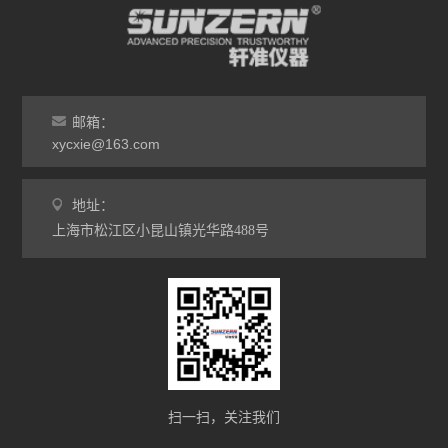
线缆/线材类仪器
纸/纸板/纸箱类仪器
筛分机
邮箱：
xycxie@163.com
其它类仪器
地址：
上海市松江区小昆山镇光华路488号
扫一扫，关注我们