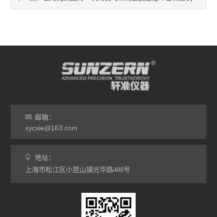
线缆/线材类仪器
纸/纸板/纸箱类仪器
筛分机
其它类仪器
邮箱：
xycxie@163.com
地址：
上海市松江区小昆山镇光华路488号