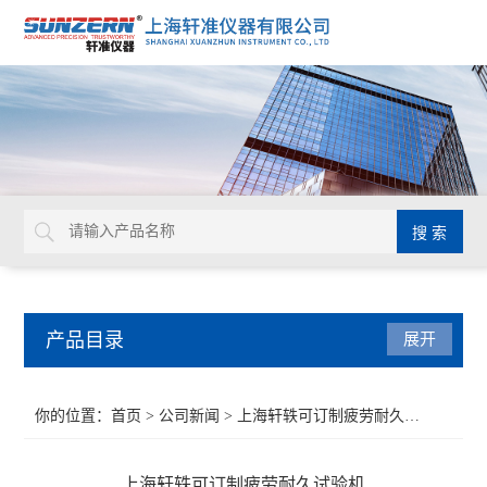
产品目录
展开
接触角测量仪
你的位置：
首页
>
公司新闻
> 上海轩轶可订制疲劳耐久试验机
水滴角测试仪
上海轩轶可订制疲劳耐久试验机