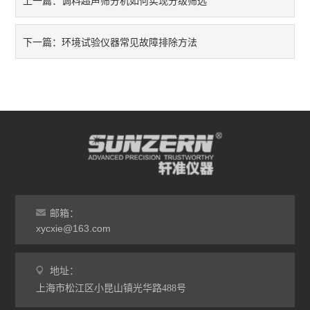
调料超声筛分机如何实现分级筛选
上一篇：
线缆/线材类仪器
纸/纸板/纸箱类仪器
环境试验仪器常见故障排除方法
下一篇：
筛分机
其它类仪器
邮箱：
xycxie@163.com
地址：
上海市松江区小昆山镇光华路488号