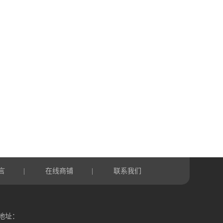
言
在线商铺
联系我们
|
|
地址：