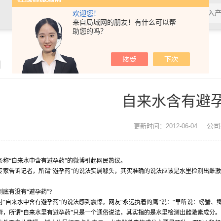
欢迎您！
来自局域网的朋友！有什么可以帮
助您的吗？
闻
自来水含有避孕
公司
更新时间：2012-06-04
条称“自来水中含有避孕药”的微博引起网民热议。
专家告诉记者，所谓“避孕药”的说法实属噱头，其实准确的说法应该是水里检测出雌
。
底有没有“避孕药”?
对“自来水中含有避孕药”的说法感到震惊。网友“永远执着的鹰”说：“早听说：螃蟹、
释，所谓“自来水里有避孕药”只是一个通俗说法，其实指的是水里检测出雌激素成分