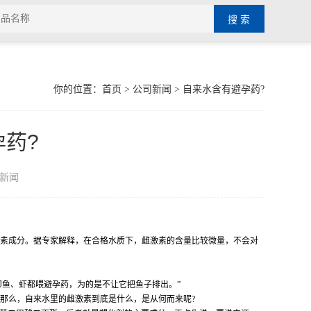
你的位置：
首页
>
公司新闻
> 自来水含有避孕药?
药?
新闻
激素成分。据专家解释，在合格水质下，雌激素的含量比较微量，不会对
鲫鱼、虾都喂避孕药，为的是不让它把鱼子排出。”
。那么，自来水里的雌激素到底是什么，是从何而来呢?