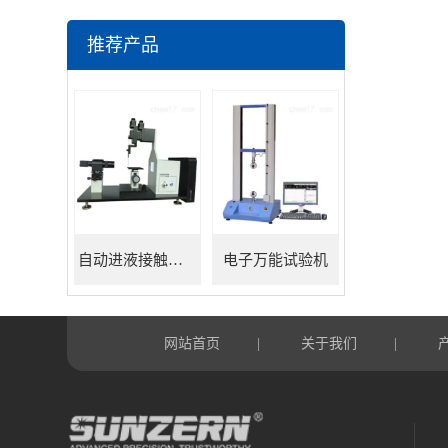
推荐产品
自动进液接触角测量仪
电子万能试验机
网站首页
关于我们
|
|