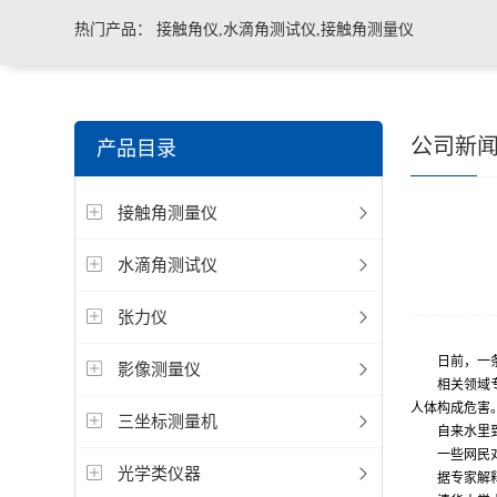
热门产品：
接触角仪,水滴角测试仪,接触角测量仪
公司新
产品目录
接触角测量仪
水滴角测试仪
张力仪
日前，一
影像测量仪
相关领域
人体构成危害
三坐标测量机
自来水里到
一些网民
光学类仪器
据专家解