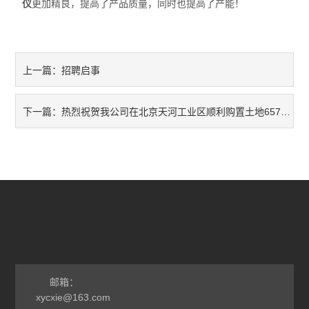
仪
更加精良，提高了产品质量，同时也提高了产能！
招聘启事
上一篇：
热烈祝贺我公司在北京天河工业区顺利购置土地6574.6方米
下一篇：
邮箱：
xycxie@163.com