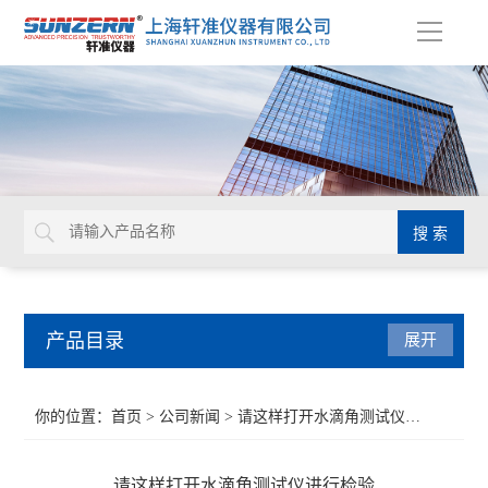
导
航
产品目录
展开
接触角测量仪
你的位置：
首页
>
公司新闻
> 请这样打开水滴角测试仪进行检验
水滴角测试仪
请这样打开水滴角测试仪进行检验