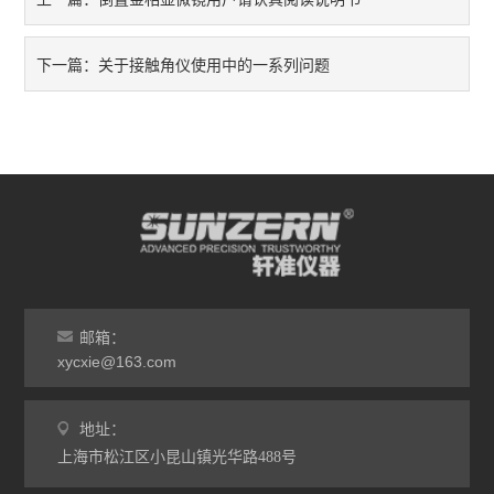
线缆/线材类仪器
关于接触角仪使用中的一系列问题
下一篇：
纸/纸板/纸箱类仪器
筛分机
其它类仪器
邮箱：
xycxie@163.com
地址：
上海市松江区小昆山镇光华路488号