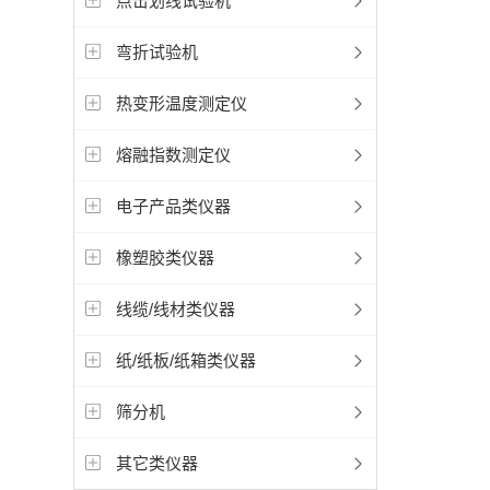
点击划线试验机
弯折试验机
热变形温度测定仪
熔融指数测定仪
电子产品类仪器
橡塑胶类仪器
线缆/线材类仪器
纸/纸板/纸箱类仪器
筛分机
其它类仪器