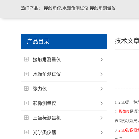
热门产品：
接触角仪,水滴角测试仪,接触角测量仪
技术文
产品目录
接触角测量仪
水滴角测试仪
张力仪
1.
2.5
D
是一种
影像测量仪
2.
影像仪
是通
三坐标测量机
表面形状及尺
3.
2.5
D
影像测
光学类仪器