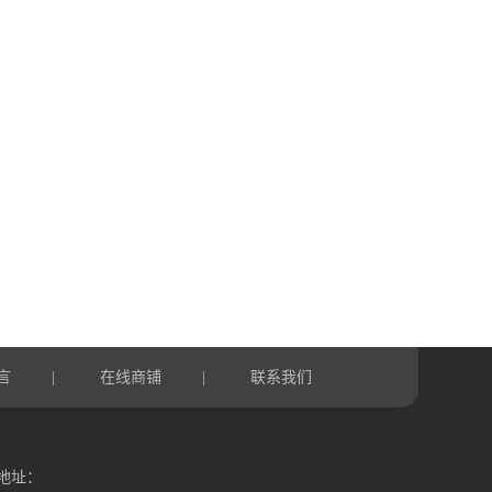
言
在线商铺
联系我们
|
|
地址：