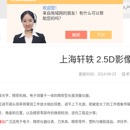
欢迎您！
来自局域网的朋友！有什么可以帮
助您的吗？
章
上海轩轶 2.5D
技术
更新时间：2014-09-23
集光学，精密机械，电子测量于一体的精密型长度测量仪器；
过调节镜头倍率将需测工件放大相应倍数，调节上下光源，把被放大了的工件图象传
寸、角度和位置，以及精密零部件的微观检测、逆向工程设计等；
量仪
广泛适用于电子、精密仪器仪表、刀夹具、精密零件、塑料与橡胶成品、冲压件