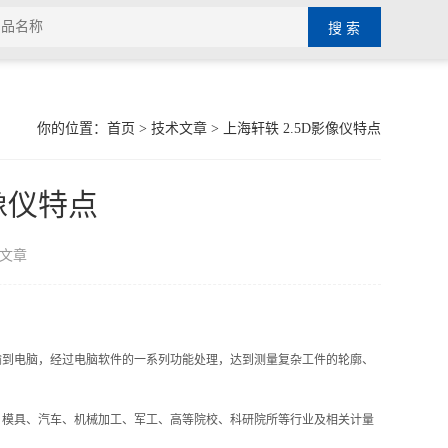
你的位置：
首页
>
技术文章
> 上海轩轶 2.5D影像仪特点
影像仪特点
文章
输到电脑，经过电脑软件的一系列功能处理，达到测量复杂工件的轮廓、
、模具、汽车、机械加工、军工、高等院校、科研院所等行业及相关计量