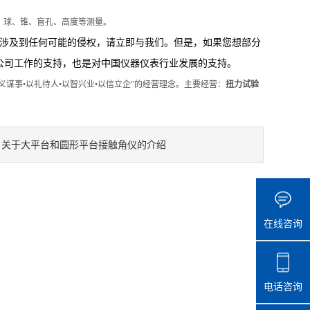
柱、球、锥、盲孔、高度等测量。
，涉及到任何可能的侵权，请立即与我们。但是，如果您想部分
公司工作的支持，也是对中国仪器仪表行业发展的支持。
义谋事•以礼待人•以智兴业•以信立企”的经营理念。主要经营：
扭力试验
！
关于大平台和圆形平台接触角仪的介绍
：
在线咨询
电话咨询