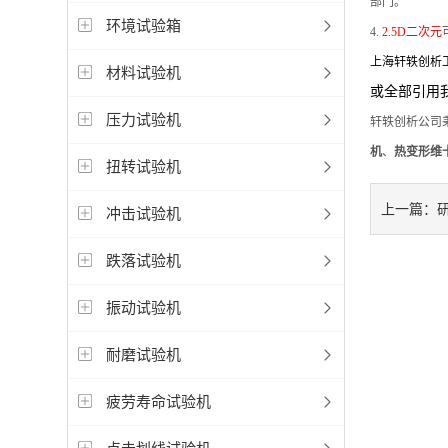
部门。
环境试验箱
4.
2.5
D
二次元
上海轩轶创析
材料试验机
或全部引用
压力试验机
轩轶创析公司秉
机
、
热变形维
扭转试验机
上一篇：
冲击试验机
跌落试验机
振动试验机
耐磨试验机
疲劳寿命试验机