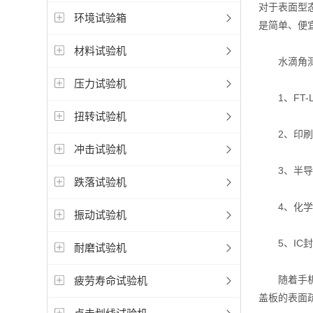
对于表面型
环境试验箱
是简单、便
材料试验机
水滴角测
压力试验机
1、FT-
扭转试验机
2、印刷、
冲击试验机
3、半导体
跌落试验机
4、化学材
振动试验机
5、IC封
耐磨试验机
随着手机行
疲劳寿命试验机
盖板的表面