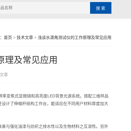
：
首页
>
技术文章
> 浅谈水滴角测试仪的工作原理及常见应用
原理及常见应用
文章
辨率变焦式显微镜和高亮度LED背景光源系统。搭配三维样品
还设计了伸缩杆结构工作台，能适应在不同用户材料厚度加大
善与强化油漆与纺织之排水性以及生物材料之互溶性。另外