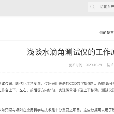
章
你的位置
浅谈水滴角测试仪的工作
技术
更新时间：2020-10-29
测试仪
采用现代化工艺制造，仪器采用先进的CCD数字摄像机，配倍高分
工作台上下、左右、前后等方向移动，实现微量进样及上下移动。测试仪
润湿与吸附在应用科学与技术是十分重要之项目，这些数据可以用于改