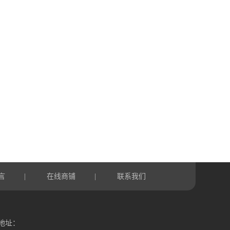
言
在线商铺
联系我们
|
|
地址：