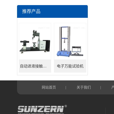
推荐产品
自动进液接触角测量仪
电子万能试验机
网站首页
关于我们
|
|