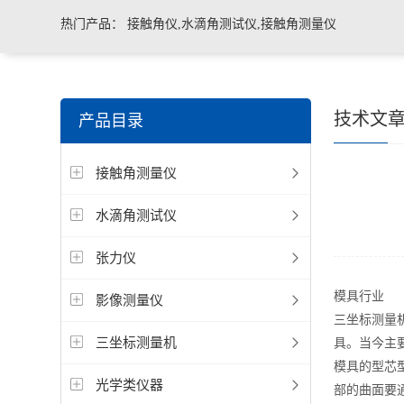
热门产品：
接触角仪,水滴角测试仪,接触角测量仪
技术文
产品目录
接触角测量仪
水滴角测试仪
张力仪
模具行业
影像测量仪
三坐标测量
三坐标测量机
具。当今主
模具的型芯
光学类仪器
部的曲面要