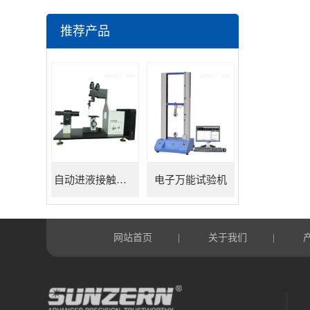
推荐产品
自动进液接触角测量仪
电子万能试验机
网站首页
关于我们
|
|