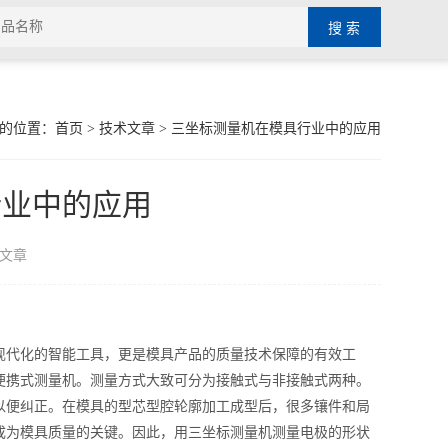
的位置：
首页
>
技术文章
> 三坐标测量机在模具行业中的应用
行业中的应用
文章
现代化的智能工具，更是模具产品的质量技术保障的有效工
便携式测量机。测量方式大致可分为接触式与非接触式两种。
以便纠正。在模具的型芯型腔轮廓加工成型后，很多镶件和局
成为模具质量的关键。因此，用三坐标测量机测量电极的形状