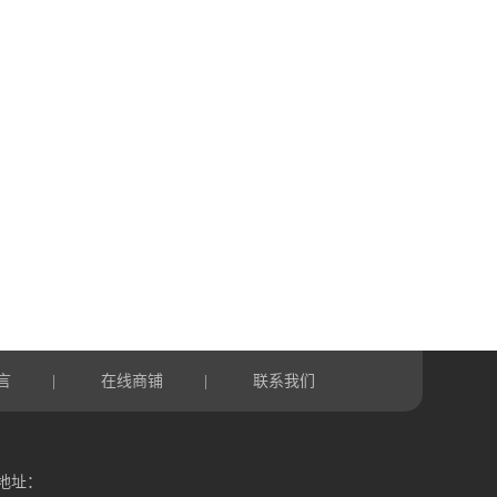
言
在线商铺
联系我们
|
|
地址：