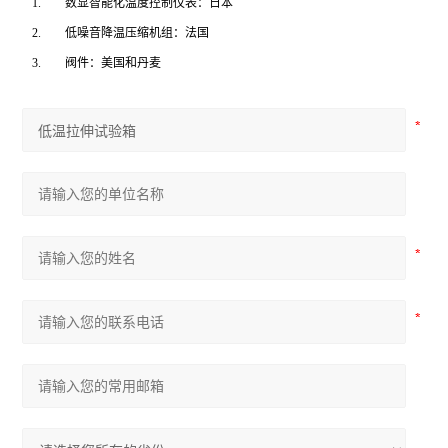
1.
数显智能化温度控制仪表：日本
2.
低噪音降温压缩机组：法国
3.
阀件：美国和丹麦