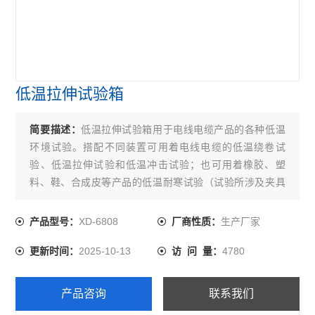
低温拉伸试验箱
简要描述：
低温拉伸试验箱用于电线电缆产品的各种低温
环境试验。搭配不同装置可用着电线电缆的低温绕卷试
验、低温拉伸试验和低温冲击试验；也可用着橡胶、塑
料、鞋、合成皮等产品的低温耐寒试验（试验所涉及夹具
另购）。
XD-6808
生产厂家
产品型号：
厂商性质：
2025-10-13
4780
更新时间：
访 问 量：
产品咨询
联系我们