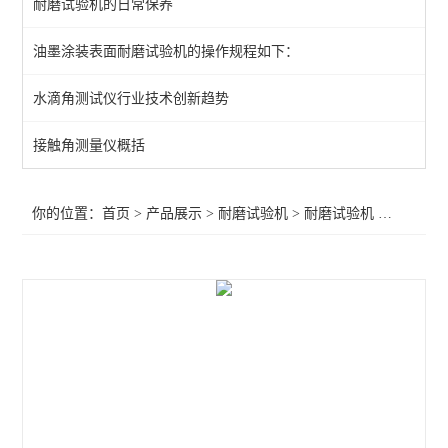
耐磨试验机的日常保养
磨耗试验机
油墨涂装表面耐磨试验机的操作规程如下：
磨擦试验机
水滴角测试仪行业技术创新趋势
查看全部 >>
接触角测量仪概括
你的位置：
首页
>
产品展示
>
耐磨试验机
>
耐磨试验机
>AKRON耐磨试验机