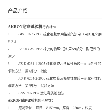
产品介绍
AKRON耐磨试验机
符合标准：
1. GB/T 1689-1998 硫化橡胶耐磨性能的测定（用阿克隆磨
耗机）
2. BS 903-A9-1988 橡胶的物理试验.第A9部分：耐磨性的
测定
3. JIS K 6264-1-2005 硫化橡胶及熱塑性橡胶－耐摩耗性的
求取方法－第1部分：指南
4. JIS K 6264-2-2005 硫化橡胶及熱塑性橡胶－耐摩耗性的
求取方法－第2部分：试验方法
5. CNS 742-1982 运动鞋类检验法
AKRON耐磨试验机
规格参数：
1. 磨耗砂轮：直径：Ø150mm，厚度：25mm，粒度：