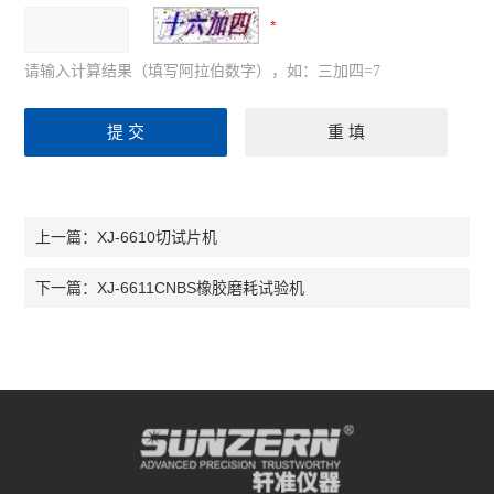
请输入计算结果（填写阿拉伯数字），如：三加四=7
XJ-6610切试片机
上一篇：
XJ-6611CNBS橡胶磨耗试验机
下一篇：