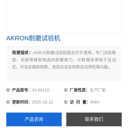
AKRON耐磨试验机
简要描述：
AKRON耐磨试验机配合天平使用，专门试验鞋
底、轮胎等橡胶制品的耐磨耗力。计数器采用电子自动
式，可设定磨耗转数，具到达设定转数自动停机等功能。
XJ-6611D
生产厂家
产品型号：
厂商性质：
2025-10-12
4064
更新时间：
访 问 量：
产品咨询
联系我们