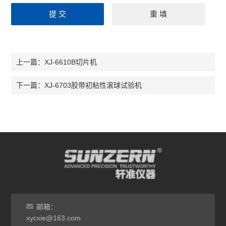
XJ-6610B切片机
上一篇：
XJ-6703胶带初粘性滚球试验机
下一篇：
邮箱：
xycxie@163.com