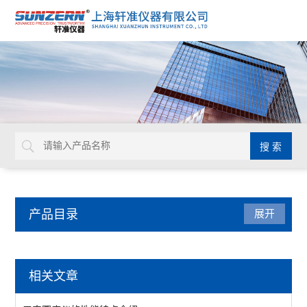
产品目录
展开
橡塑胶类仪器
相关文章
平板硫化机