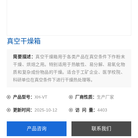
真空干燥箱
简要描述：
真空干燥箱用于各类产品在真空条件下作粉末
干燥、烘焙之用。特别适用于热敏性、易分解、易氧化物
质和复杂成份物品的干燥。适合于工矿企业、医学校院、
科研单位在真空条件下进行干燥热处理等。
XH-VT
生产厂家
产品型号：
厂商性质：
2025-10-12
4403
更新时间：
访 问 量：
产品咨询
联系我们