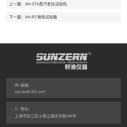
XH-STA蒸汽老化试验机
上一篇：
XH-RT淋雨试验箱
下一篇：
邮箱：
xycxie@163.com
地址：
上海市松江区小昆山镇光华路488号