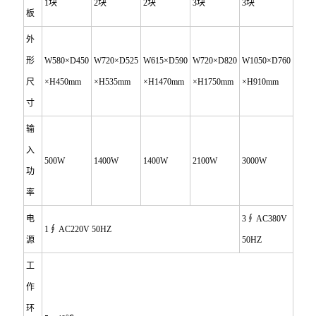
1
块
2
块
2
块
3
块
3
块
板
外
形
W580×D450
W720×D525
W615×D590
W720×D820
W1050×D760
尺
×H450mm
×H535mm
×H1470mm
×H1750mm
×H910mm
寸
输
入
500W
1400W
1400W
2100W
3000W
功
率
电
3
∮ AC380V
1
∮ AC220V 50HZ
源
50HZ
工
作
环