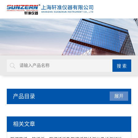
产品目录
展开
纸/纸板/纸箱类仪器
相关文章
戳穿强度测定仪