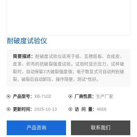
耐破度试验仪
简要描述：
耐破度试验仪适用于纸、瓦楞纸板、合成皮、
皮革、织布的抗破裂强度试验。试验时显示压力，试样破
裂时，自动保留Z大破裂强度值；电子数显式可自动判别破
裂，破裂后自动卸压，操作简便，测试*性好。
XB-7102
生产厂家
产品型号：
厂商性质：
2025-10-13
4658
更新时间：
访 问 量：
产品咨询
联系我们