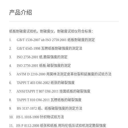
产品介绍
纸板耐破度试验机，耐破度仪，耐破度试验仪
符合标准：
1.
GB/T 1539-2007 idt ISO 2759:2001
纸板耐破度的测定
2.
GB/T 6545-1998
瓦楞纸板耐破强度的测定法
3.
ISO 2758-2001
纸.脆裂强度的测定
4.
ISO 2759-2001
纸板.破裂强度的测定
5.
ASTM D 2210-2000
用莫林法测定皮革纹裂和延展度的试验方法
6.
TAPPI T 403 OM-2002
纸张的破裂强度
7.
ANSI/TAPPI T 807 OM-2011
挂面纸板的破裂强度
8.
TAPPI T 810 OM-2011
瓦楞纸板的破裂强度
9.
BS 3137-1972
纸、纸板破裂强度的测定方法
10.
JIS L 1018-1999
针织物试验方法
11.
JIS P 8112-2008
纸张和纸板.用玛伦低压试验机测定脆裂强度