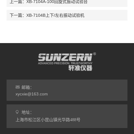
XB-7104A-100回旋式振动试验台
上一篇：
XB-7104B上下/左右振动试验机
下一篇：
邮箱：
xycxie@163.com
地址：
上海市松江区小昆山镇光华路488号