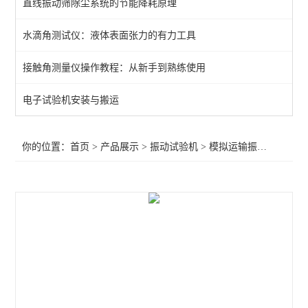
直线振动筛除尘系统的节能降耗原理
模拟运输振动台
水滴角测试仪：液体表面张力的有力工具
查看全部 >>
接触角测量仪操作教程：从新手到熟练使用
电子试验机安装与搬运
你的位置：
首页
>
产品展示
>
振动试验机
>
模拟运输振动台
>模拟