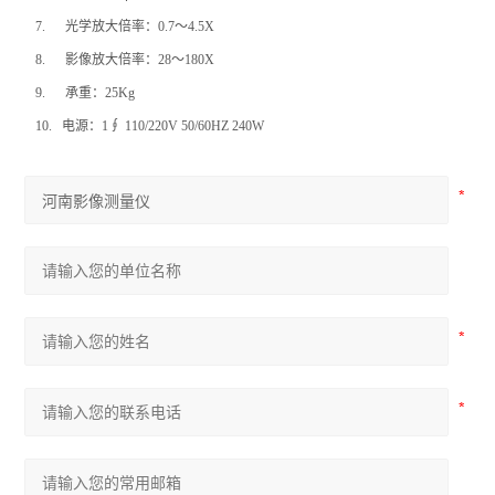
7.
光学放大倍率：0.7～4.5X
8.
影像放大倍率：28～180X
9.
承重：25Kg
10.
电源：1∮ 110/220V 50/60HZ 240W