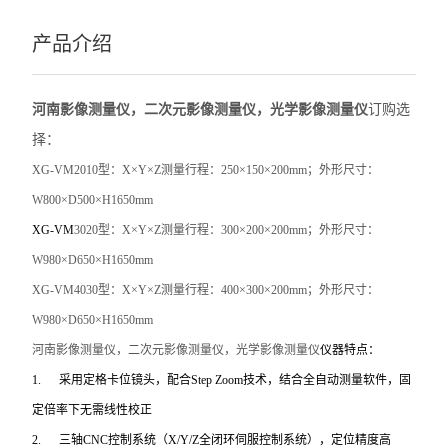
产品介绍
河南影像测量仪，二次元影像测量仪，光学影像测量仪
订购选
择：
XG-VM2010
型：X×Y×Z测量行程：250×150×200mm；外形尺寸：
W800×D500×H1650mm
XG-VM
3020
型：X×Y×Z测量行程：300×200×200mm；外形尺寸：
W980×D650×H1650mm
XG-VM4030
型：X×Y×Z测量行程：400×300×200mm；外形尺寸：
W980×D650×H1650mm
河南影像测量仪，二次元影像测量仪，光学影像测量仪
仪器特点：
1.
采用定格卡位镜头，配合Step Zoom技术，结合全自动测量软件，固
定倍率下无需线性校正
2.
三轴CNC控制系统（X/Y/Z全闭环伺服控制系统），定位精度高