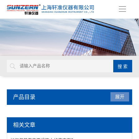
导
航
产品目录
展开
影像测量仪
相关文章
影像仪