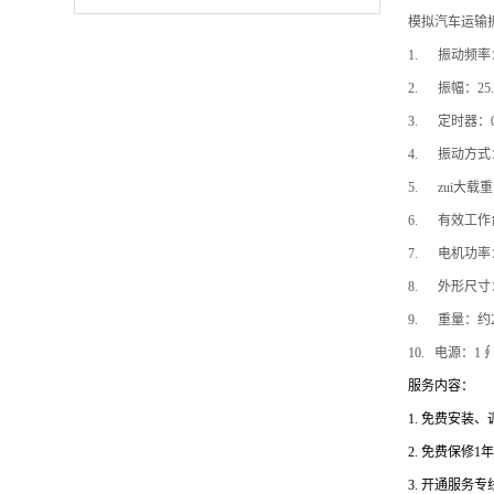
模拟汽车运输
1.
振动频率：1
2.
振幅：25.
3.
定时器：0～
4.
振动方式
5.
zui大载重
6.
有效工作台面
7.
电机功率：
8.
外形尺寸：W
9.
重量：约2
10.
电源：1∮ 
服务内容：
1.
免费安装、
2.
免费保修1
3.
开通服务专