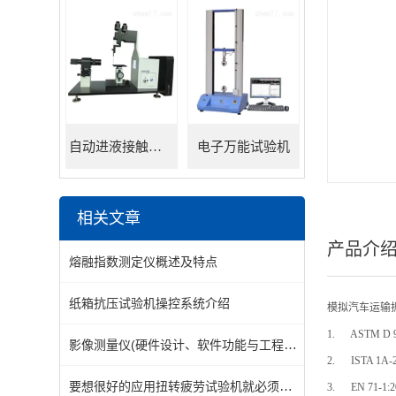
自动进液接触角测量仪
电子万能试验机
相关文章
产品介
熔融指数测定仪概述及特点
纸箱抗压试验机操控系统介绍
模拟汽车运输
1.
ASTM D 9
影像测量仪(硬件设计、软件功能与工程实践)
2.
ISTA 1A-
要想很好的应用扭转疲劳试验机就必须足够的了解它
3.
EN 71-1: