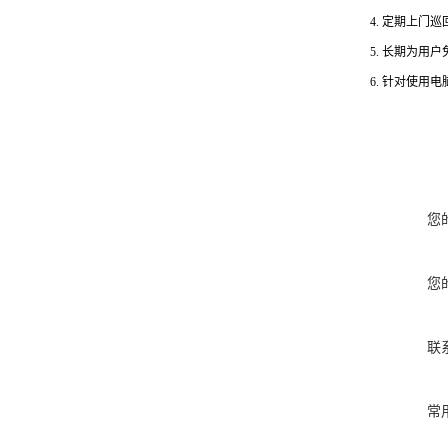
4.
定期上门巡
5.
长期为用户
6.
针对使用电
您
您
联
常