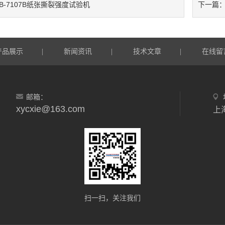
B-7107B纸张撕裂强度试验机
下一篇
产品展示
新闻资讯
技术文章
在线留
|
|
|
邮箱：
xycxie@163.com
上
扫一扫，关注我们