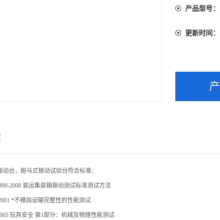
产品型号：
更新时间：
绍
振动台，跑马式振动试验台
符合标准：
99-2008
装运集装箱振动测试标准测试方法
2001
*不模拟运输完整性的性能测试
2005
玩具安全 第1部分：机械及物理性能测试