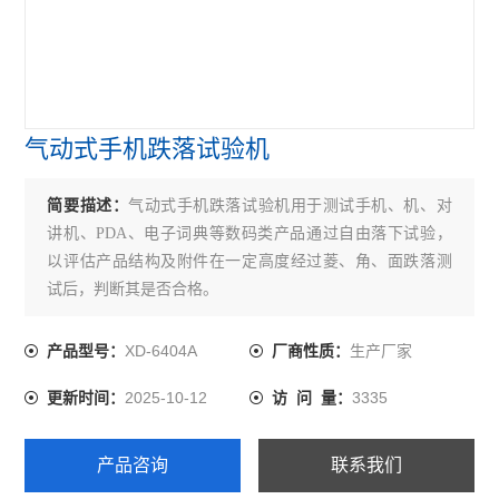
气动式手机跌落试验机
简要描述：
气动式手机跌落试验机用于测试手机、机、对
讲机、PDA、电子词典等数码类产品通过自由落下试验，
以评估产品结构及附件在一定高度经过菱、角、面跌落测
试后，判断其是否合格。
XD-6404A
生产厂家
产品型号：
厂商性质：
2025-10-12
3335
更新时间：
访 问 量：
产品咨询
联系我们