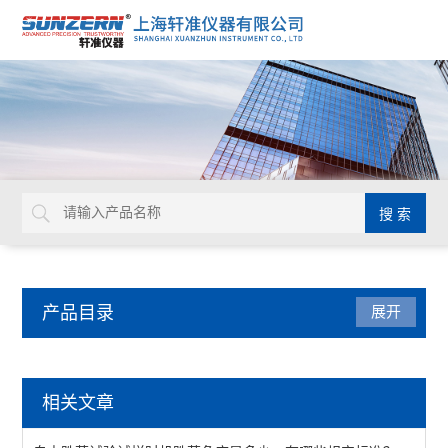
产品目录
展开
跌落试验机
相关文章
重复跌落试验机