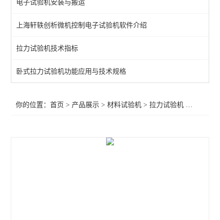
电子试验机安装与搬运
电脑式材料试验机
上海轩轶创析微机控制电子试验机软件介绍
拉力试验机
拉力试验机技术指标
剥离测试机
卧式拉力试验机功能应用与技术规格
查看全部 >>
你的位置：
首页
>
产品展示
>
材料试验机
>
拉力试验机
>拉力试验机