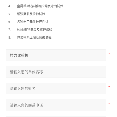
4.
金属丝/棒/箔/板等拉伸及弯曲试验
5.
纸张撕裂及拉伸试验
6.
各种电子元件破坏性试
7.
纱线/织物撕裂及拉伸试验
8.
包装材料压缩及顶破试验