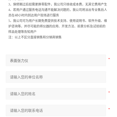
3
．
保修期过后如需更换零配件，我公司只核收成本费，无其它费用产生
4
．
若用户通过服务电话沟通不能解决问题的，我公司将派出专业售后人
48
员在
小时内到达用户现场进行服务
5
．
我公司可为用户长期免费提供技术支持、使用说明书、软件升级、维
护咨询等，并尽可能的将仪器的应用、开发方法、前景分析及试验前的
样品处理等告知用户
注：以上不区分直接销售和分销商销售