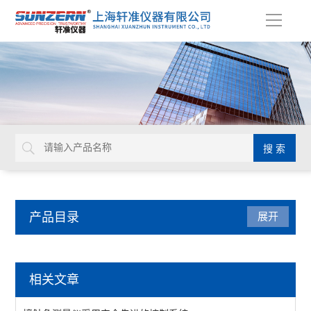
导
航
产品目录
展开
张力仪
相关文章
全自动张力仪