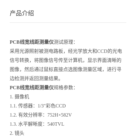
产品介绍
PCB线宽线距测量仪
测试原理：
采用光源照射被测电路板，经光学放大和CCD的光电
信号转换，将图像信号传至计算机，显示界面清晰的
图像，然后通过鼠标直接点选图像测量区域，进行寻
边检测并返回测量结果。
PCB线宽线距测量仪
规格参数：
1. 摄像机
1.1. 传感器：1/3"彩色CCD
1.2. 有效分辨率：752H×582V
1.3. 水平解晰度：540TVL
2. 镜头