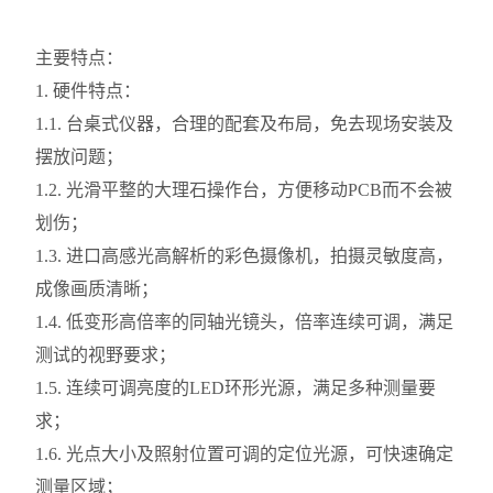
主要特点：
1. 硬件特点：
1.1. 台桌式仪器，合理的配套及布局，免去现场安装及
摆放问题；
1.2. 光滑平整的大理石操作台，方便移动PCB而不会被
划伤；
1.3. 进口高感光高解析的彩色摄像机，拍摄灵敏度高，
成像画质清晰；
1.4. 低变形高倍率的同轴光镜头，倍率连续可调，满足
测试的视野要求；
1.5. 连续可调亮度的LED环形光源，满足多种测量要
求；
1.6. 光点大小及照射位置可调的定位光源，可快速确定
测量区域；