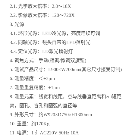
2.1. 光学放大倍率：2.8～18X
2.2. 影像放大倍率：120～720X
3. 光源
3.1. 环形光源：LED冷光源，亮度连续可调
3.2. 同轴光源：镜头自带的LED落射光
3.3. 定位光源：LD激光镭射灯
4. 调焦方式：手动(粗调/微调双旋钮)
5. 测试产品尺寸：L900×W700mm(其它尺寸接受订制)
6. 测量精度：＜±2μm
7. 测量重复精度：±1μm
8. 测量元素：线宽和线距，点与线垂直距离和zui短距
离，圆孔、盲孔和圆弧的直径等
9. 外形尺寸：约W920×D750×H1300mm
10. 重量：约170Kg
11. 电源：1∮ AC220V 50Hz 10A