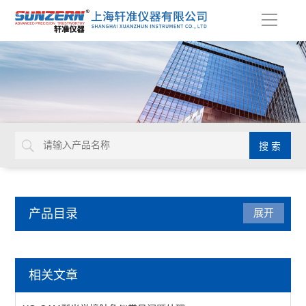
导
航
产品目录
展开
三坐标测量机
相关文章
全自动三坐标测量仪