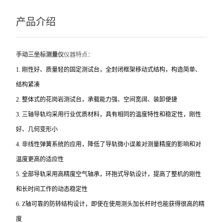
产品介绍
手动三坐标测量仪
仪器特点：
1.
刚性好、质量轻的固定
测试台，全封闭框架移动式结构，构造简单、
结构紧凑
2.
整体式的花岗岩
测试台，承载能力强、空间宽阔、装卸便捷
3.
三轴导轨均采用行业优质材料，具有相同的温度特性和稳定性，刚性
好、几何变形小
4.
非线性弹簧系统的应用，降低了导轨微小误差对测量精度的影响和对
温度更高的适应性
5.
全部导轨采用高精度空气轴承，环抱式导轨设计，提高了整机的刚性
和长时间工作的动态稳定性
6. Z
轴可靠的防转结构设计，即使在使用测头加长杆时也能获得很高的精
度