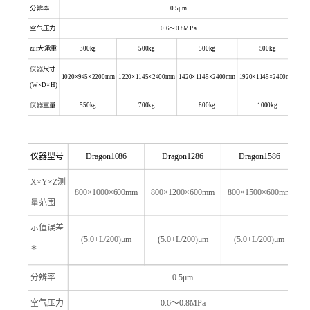
分辨率
0.5
μm
空气压力
0.6
～
0.8MPa
zui大承重
300kg
500kg
500kg
500kg
仪器
尺寸
1020
×945×2200mm
1220
×1145×2400mm
1420
×1145×2400mm
1920
×1145×2400mm
(W×D×H)
仪器
重量
550kg
700kg
800kg
1000kg
仪器
型号
Dragon1086
Dragon1286
Dragon1586
X
×Y×Z测
800
×1000×600mm
800
×1200×600mm
800
×1500×600mm
量范围
示值误差
(5.0+L/200)
μm
(5.0+L/200)
μm
(5.0+L/200)
μm
＊
分辨率
0.5
μm
空气压力
0.6
～
0.8MPa