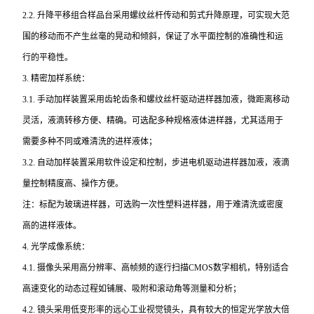
2.2.
升降平移组合样品台采用螺纹丝杆传动和剪式升降原理，可实现大范
围的移动而不产生丝毫的晃动和倾斜，保证了水平面控制的准确性和运
行的平稳性。
3.
精密加样系统：
3.1.
手动加样装置采用齿轮齿条和螺纹丝杆驱动进样器加液，微距离移动
灵活，液滴转移方便、精确。可选配多种规格液体进样器，尤其适用于
需要多种不同或难清洗的进样液体；
3.2.
自动加样装置采用软件设定和控制，步进电机驱动进样器加液，液滴
量控制精度高、操作方便。
注：标配为玻璃进样器，可选购一次性塑料进样器，用于难清洗或密度
高的进样液体。
4.
光学成像系统：
4.1.
摄像头采用高分辨率、高帧频的逐行扫描CMOS数字相机，特别适合
高速变化的动态过程如铺展、吸附和滚动角等测量和分析；
4.2.
镜头采用低变形率的远心工业视觉镜头，具有较大的恒定光学放大倍