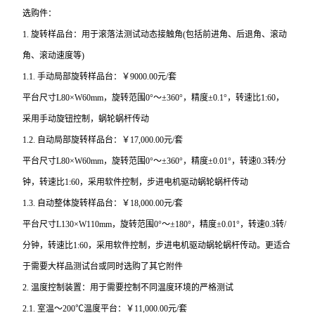
选购件：
1. 旋转样品台：用于滚落法测试动态接触角(包括前进角、后退角、滚动
角、滚动速度等)
1.1. 手动局部旋转样品台：￥9000.00元/套
平台尺寸L80×W60mm，旋转范围0°～±360°，精度±0.1°，转速比1:60，
采用手动旋钮控制，蜗轮蜗杆传动
1.2. 自动局部旋转样品台：￥17,000.00元/套
平台尺寸L80×W60mm，旋转范围0°～±360°，精度±0.01°，转速0.3转/分
钟，转速比1:60，采用软件控制，步进电机驱动蜗轮蜗杆传动
1.3. 自动整体旋转样品台：￥18,000.00元/套
平台尺寸L130×W110mm，旋转范围0°～±180°，精度±0.01°，转速0.3转/
分钟，转速比1:60，采用软件控制，步进电机驱动蜗轮蜗杆传动。更适合
于需要大样品测试台或同时选购了其它附件
2. 温度控制装置：用于需要控制不同温度环境的严格测试
2.1. 室温～200℃温度平台：￥11,000.00元/套