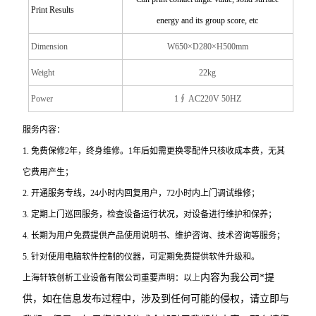
Print Results
energy and its group score, etc
Dimension
W650×D280×H500mm
Weight
22kg
Power
1
∮ AC220V 50HZ
服务内容：
1.
免费保修2年，终身维修。1年后如需更换零配件只核收成本费，无其
它费用产生；
2.
开通服务专线，24小时内回复用户，72小时内上门调试维修；
3.
定期上门巡回服务，检查设备运行状况，对设备进行维护和保养；
4.
长期为用户免费提供产品使用说明书、维护咨询、技术咨询等服务；
5.
针对使用电脑软件控制的仪器，可定期免费提供软件升级和。
内容为我公司*提
上海轩轶创析工业设备有限公司重要声明：以
上
供，如在信息发布过程中，涉及到任何可能的侵权，请立即与