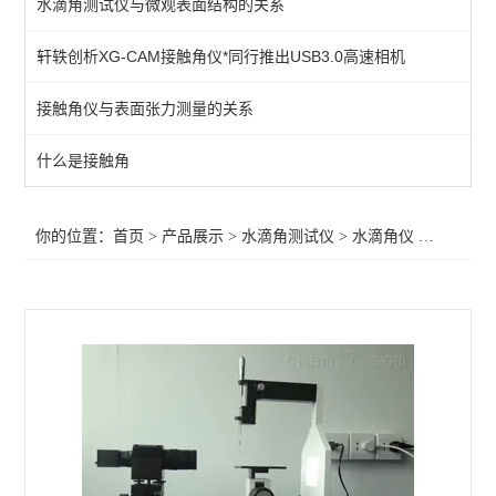
水滴角测试仪与微观表面结构的关系
水滴角仪
轩轶创析XG-CAM接触角仪*同行推出USB3.0高速相机
水滴角测定仪
接触角仪与表面张力测量的关系
查看全部 >>
什么是接触角
你的位置：
首页
>
产品展示
>
水滴角测试仪
>
水滴角仪
>新款水滴角测量仪