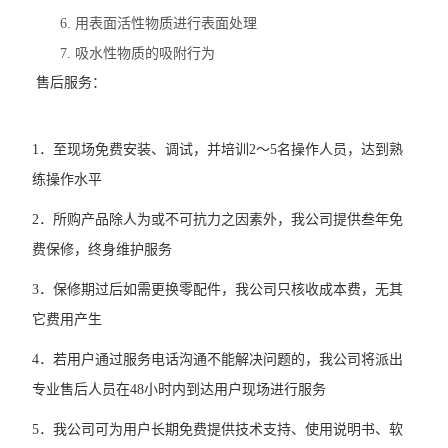
6. 用表面活性物质进行表面处理
7. 吸水性物质的吸附行为
售后服务：
1．至现场免费安装、调试，并培训
2
～
5
名操作人员，达到熟
练操作水平
2．所购产品除人为或不可抗力之因素外，我公司提供叁年免
费保修，终身维护服务
3．保修期过后如需更换零配件，我公司只核收成本费，无其
它费用产生
4．若用户通过服务电话沟通不能解决问题的，我公司将派出
专业售后人员在
48
小时内到达用户现场进行服务
5．我公司可为用户长期免费提供技术支持、使用说明书、软