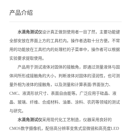
产品介绍
水滴角测试仪
设计真正做到使用者一目了然，主要功能键
全部安放在界面上方的工具栏内。操作者选取十分方便。不常
用的功能放在工具栏内的处理栏的子菜单中，操作者可以根据
实验要求提取使用。
产品用于测试液体对固体的接触角，即通过测量液体与固
体间所形成接触角的大小，判断液体对固体的浸润性，也可测
量外相为液体的接触角，以及测量和计算表面/界面张力、
CMC、液滴形状尺寸、表面自由能等。广泛应用于硅晶、液
晶、玻璃、纤维、合成材料、油墨、涂料、农药等领域的测试
与研究。
水滴角测试仪
采用现代化工艺制造，仪器采用良好的
CMOS数字摄像机，配倍高分辨率变焦式显微镜和高亮度LED