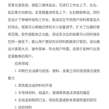
背景光源系统，搭配三维样品台，可进行工作台上下、左右、
前后等方向移动。实现微量进样及上下、左右精密移动。同时
还设计了伸缩杆结构工作台，能适应在不同用户材料厚度加大
的场合。框架可以根据式样的大小适量调节，扩大了仪器的使
用范围。软件搭配修正功能，测试多次后的结果可以同时保存
在同一报告下，能让用户更好的对材料数据进行管控。该仪器
设计美观大方、操作简单、符合用户所需。适用于各种行业测
定接触角的用户。
应用领域：
1. 印刷行业油墨与纸张、塑料、金属之间的润湿情况或附
着力
2. 高性能合成材料的开发
3. 半导体材料、硅晶片、玻璃等表面洁净度的确定
4. 化妆品和制药行业，例如乳霜或粉末表面性能的研究
5. 纺织材料