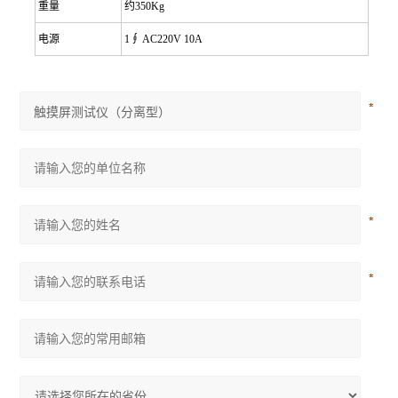
重量
约350Kg
电源
1
∮ AC220V 10A