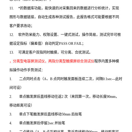
11.
*的数据库功能，能快速的对采集回来的数据进行分析统计，实现
图形与数据链接，自动生成各种测试报告，此报告格式可能要根据不同
客户要求改动；
12.
软件防呆能力、权限设置、一键式测试，操作简易，测试完毕可根
据设定指标（偏差值）自动判定PASS OR FAIL；
13.
可满足客户双指同时触摸，可分离、合扰测试。
，分离型电容屏测试仪，两指分离型触摸屏综合测试仪
程序内置多种模
拟操作动作手势测试：
1.
二点同时点击（A、B 点同时触发面板连续二次，间隔0.1sec---此时
间可设）
2.
单点触发屏后直线移动往返2 次（来回算一次，移动长度90mm，
移动距离可设）
3.
单点下笔触发屏后直线移动50mm 后抬笔
4.
单点触发屏后停留2sec 并抬笔