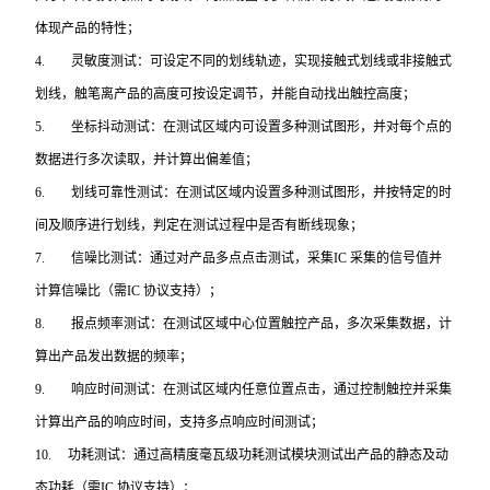
体现产品的特性；
4.
灵敏度测试：可设定不同的划线轨迹，实现接触式划线或非接触式
划线，触笔离产品的高度可按设定调节，并能自动找出触控高度；
5.
坐标抖动测试：在测试区域内可设置多种测试图形，并对每个点的
数据进行多次读取，并计算出偏差值；
6.
划线可靠性测试：在测试区域内设置多种测试图形，并按特定的时
间及顺序进行划线，判定在测试过程中是否有断线现象；
7.
信噪比测试：通过对产品多点点击测试，采集IC 采集的信号值并
计算信噪比（需IC 协议支持）；
8.
报点频率测试：在测试区域中心位置触控产品，多次采集数据，计
算出产品发出数据的频率；
9.
响应时间测试：在测试区域内任意位置点击，通过控制触控并采集
计算出产品的响应时间，支持多点响应时间测试；
10.
功耗测试：通过高精度毫瓦级功耗测试模块测试出产品的静态及动
态功耗（需IC 协议支持）；