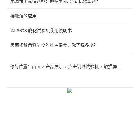
水滴角测试仪选型：便携型 vs 台式机怎么选？
触摸屏综合测试仪
接触角的应用
查看全部 >>
XJ-6603 脆化试验机使用说明书
表面接触角测量仪的维护保养，你了解多少？
你的位置：
首页
>
产品展示
>
点击划线试验机
>
触摸屏综合测试仪