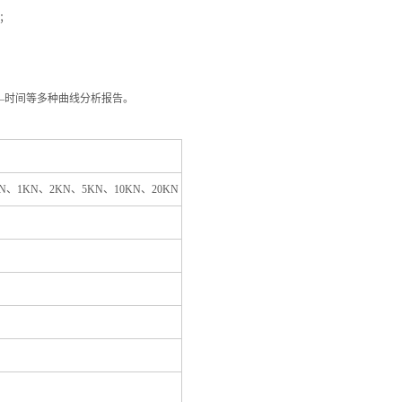
；
—时间等多种曲线分析报告。
0N、1KN、2KN、5KN、10KN、20KN