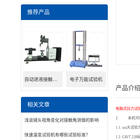
推荐产品
自动进液接触角测量仪
电子万能试验机
产品介
相关文章
电脑式拉力试
1.
本机可
浅谈镜头视角变化对接触角测值的影响
1.1.
zui大
快速温变试验机有哪些试验标准？
1.2.
GB/T 228