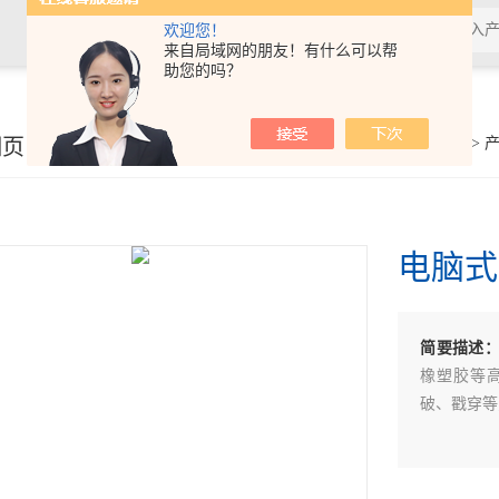
欢迎您！
来自局域网的朋友！有什么可以帮
助您的吗？
细页
你的位置：
首页
>
电脑式
简要描述
橡塑胶等
破、戳穿等