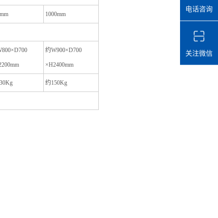
电话咨询
0mm
1000mm
800×D700
约W900×D700
关注微信
2200mm
×H2400mm
30Kg
约150Kg