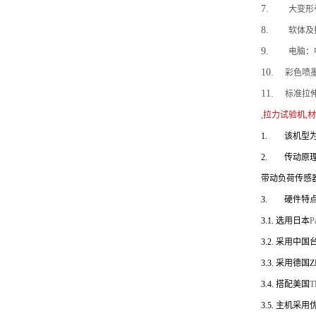
7.
大变形
8.
软体及
9.
电脑：
10.
彩色喷
11.
标准拉
,拉力试验机,
1.
该机型
2.
传动原
带动负荷传感
3.
硬件特
3.1.
选用日本
P
3.2.
采用中国
3.3.
采用德国
3.4.
搭配美国
T
3.5.
主机采用