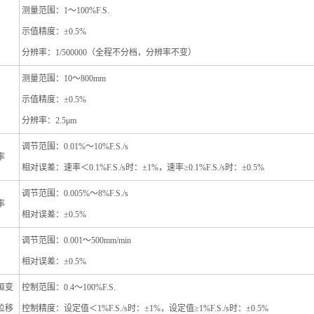
测量范围：1～100%F.S.
示值精度：±0.5%
）
分辨率：1/500000（全程不分档，分辨率不变）
测量范围：10～800mm
示值精度：±0.5%
）
分辨率：2.5μm
调节范围：0.01%～10%F.S./s
率
相对误差：速率＜0.1%F.S./s时：±1%，速率≥0.1%F.S./s时：±0.5%
调节范围：0.005%～8%F.S./s
率
相对误差：±0.5%
调节范围：0.001～500mm/min
相对误差：±0.5%
恒变
控制范围：0.4～100%F.S.
位移
控制精度：设定值＜1%F.S./s时：±1%，设定值≥1%F.S./s时：±0.5%