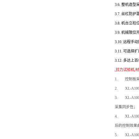
3.6.
整机造型
3.7.
丝杠防护
3.8.
机台立柱
3.9.
机械限位
3.10.
远程手动
3.11.
可选择扩
3.12.
多达上百
,拉力试验机,
1.
控制板采
2.
XL-A10
3.
XL-A10
采集同步性；
4.
XL-A10
后的控制效果
5.
XL-A10